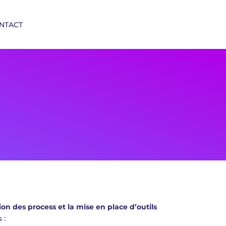
NTACT
tion des process
et la mise en place d’outils
 :