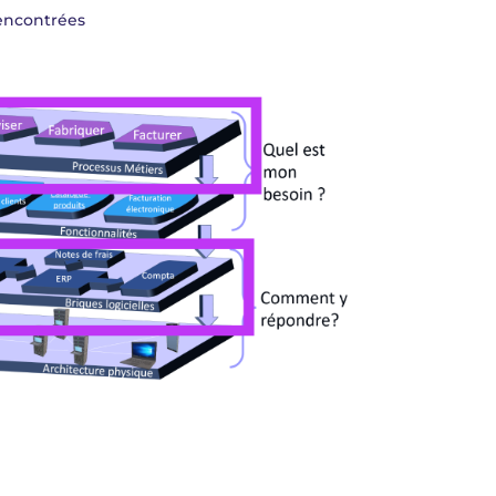
rencontrées