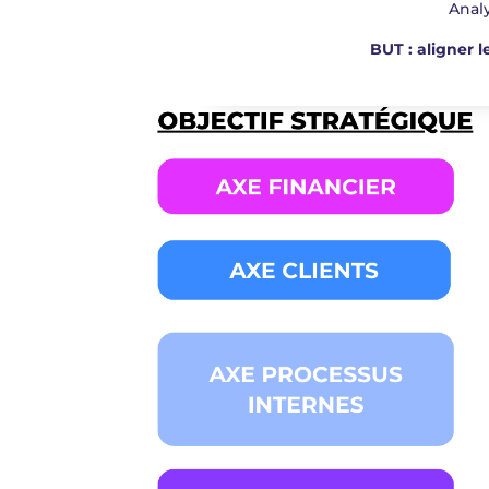
Analy
BUT : aligner l