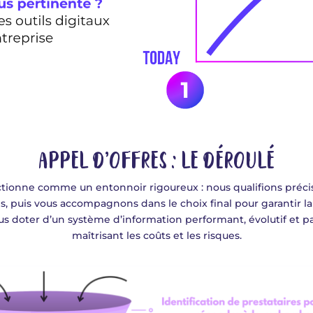
APPEL D’OFFRES : LE DÉROULÉ
onctionne comme
un entonnoir rigoureux :
nous
qualifions préc
és,
puis vous accompagnons dans l
e choix final
pour garantir la
us
doter d’un système d’information performant, évolutif et p
maîtrisant les coûts et les risques.