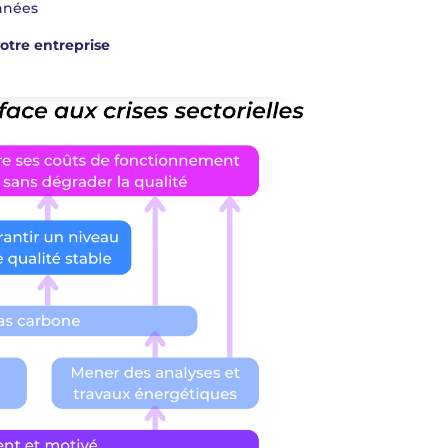
années
votre entreprise