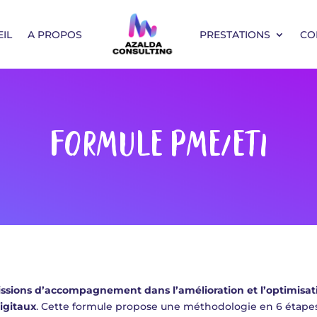
IL
A PROPOS
PRESTATIONS
CO
FORMULE PME/ETI
ssions d’accompagnement dans
l’amélioration et l’optimisa
igitaux
.
Cette formule propose une méthodologie en 6 étapes