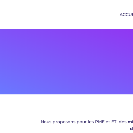
ACCUE
Nous proposons pour les PME et ETI des
mi
d