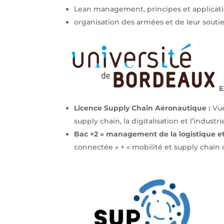
Lean management, principes et applicat
organisation des armées et de leur soutien
E
Licence Supply Chain Aéronautique :
Vue
supply chain, la digitalisation et l’industri
Bac +2 « management de la logistique et
connectée » + « mobilité et supply chain d