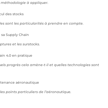
ne méthodologie à appliquer.
cul des stocks
es sont les particularités à prendre en compte.
r sa Supply Chain
ptures et les surstocks.
hain 4.0 en pratique
quels progrès cela amène-t-il et quelles technologies sont
intenance aéronautique
 les points particuliers de l’aéronautique.