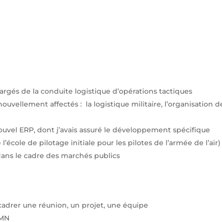
chargés de la conduite logistique d’opérations tactiques
ellement affectés : la logistique militaire, l’organisation d
nouvel ERP, dont j’avais assuré le développement spécifique
’école de pilotage initiale pour les pilotes de l’armée de l’air)
dans le cadre des marchés publics
 cadrer une réunion, un projet, une équipe
PMN