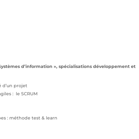
 Systèmes d’information », spécialisations développement et
é d’un projet
giles : le SCRUM
pes : méthode test & learn