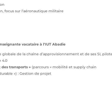
ion
, focus sur l’aéronautique militaire
nseignante vacataire à l’IUT Abadie
 globale de la chaîne d’approvisionnement et de ses SI, pilote
e 4.0
 des transports »
(parcours « mobilité et supply chain
urable ») : Gestion de projet